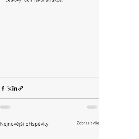
celkový ruch rekonstrukce.
Zobrazit vše
Nejnovější příspěvky