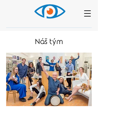
Náš tým