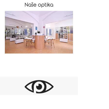
Naše optika
Po-Pá 10:00 - 18:00
Středa 9:00 - 20:00