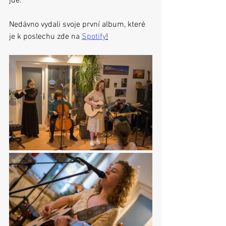
jde.
Nedávno vydali svoje první album, které 
je k poslechu zde na 
Spotify
!