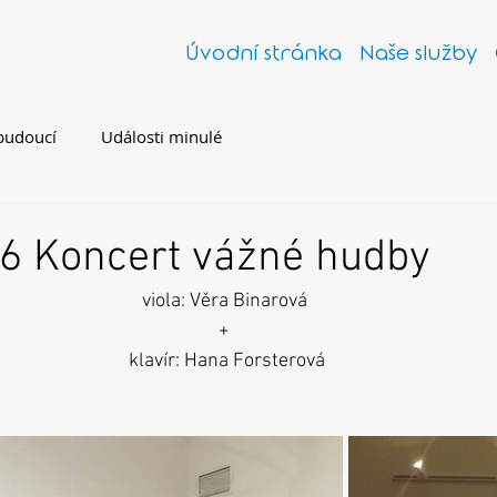
Úvodní stránka
Naše služby
budoucí
Události minulé
16 Koncert vážné hudby
viola: Věra Binarová 
+ 
klavír: Hana Forsterová