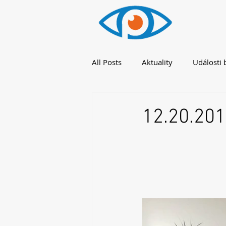
All Posts
Aktuality
Události 
12.20.20